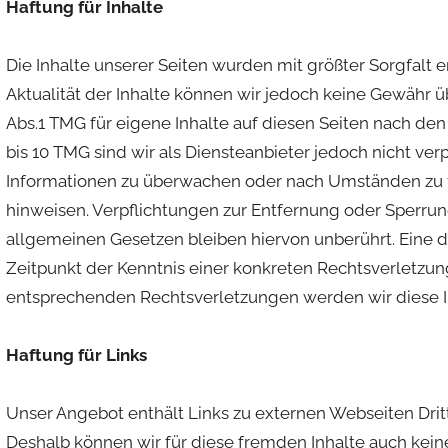
Haftung für Inhalte
Die Inhalte unserer Seiten wurden mit größter Sorgfalt ers
Aktualität der Inhalte können wir jedoch keine Gewähr 
Abs.1 TMG für eigene Inhalte auf diesen Seiten nach de
bis 10 TMG sind wir als Diensteanbieter jedoch nicht ver
Informationen zu überwachen oder nach Umständen zu for
hinweisen. Verpflichtungen zur Entfernung oder Sperru
allgemeinen Gesetzen bleiben hiervon unberührt. Eine d
Zeitpunkt der Kenntnis einer konkreten Rechtsverletzu
entsprechenden Rechtsverletzungen werden wir diese 
Haftung für Links
Unser Angebot enthält Links zu externen Webseiten Dritte
Deshalb können wir für diese fremden Inhalte auch kein