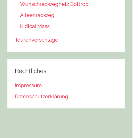
Wunschradwegnetz Bottrop
Alleenradweg
Kidical Mass
Tourenvorschläge
Rechtliches
Impressum
Datenschutzerklärung