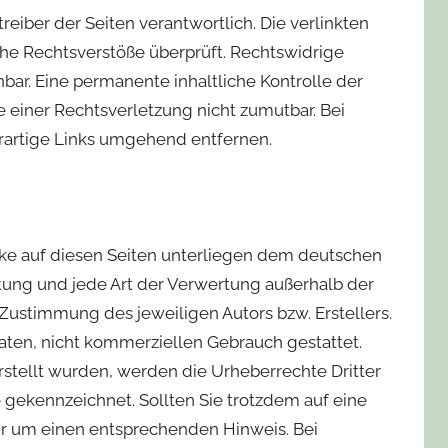
treiber der Seiten verantwortlich. Die verlinkten
he Rechtsverstöße überprüft. Rechtswidrige
bar. Eine permanente inhaltliche Kontrolle der
e einer Rechtsverletzung nicht zumutbar. Bei
artige Links umgehend entfernen.
erke auf diesen Seiten unterliegen dem deutschen
itung und jede Art der Verwertung außerhalb der
Zustimmung des jeweiligen Autors bzw. Erstellers.
aten, nicht kommerziellen Gebrauch gestattet.
erstellt wurden, werden die Urheberrechte Dritter
e gekennzeichnet. Sollten Sie trotzdem auf eine
r um einen entsprechenden Hinweis. Bei