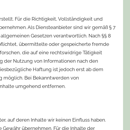
tellt. Für die Richtigkeit, Vollständigkeit und
übernehmen. Als Diensteanbieter sind wir gemäß § 7
n allgemeinen Gesetzen verantwortlich. Nach §§ 8
pflichtet, übermittelte oder gespeicherte fremde
schen, die auf eine rechtswidrige Tätigkeit
ng der Nutzung von Informationen nach den
iesbezügliche Haftung ist jedoch erst ab dem
ng möglich. Bei Bekanntwerden von
Inhalte umgehend entfernen.
r, auf deren Inhalte wir keinen Einfluss haben.
e Gewähr übernehmen. Für die Inhalte der