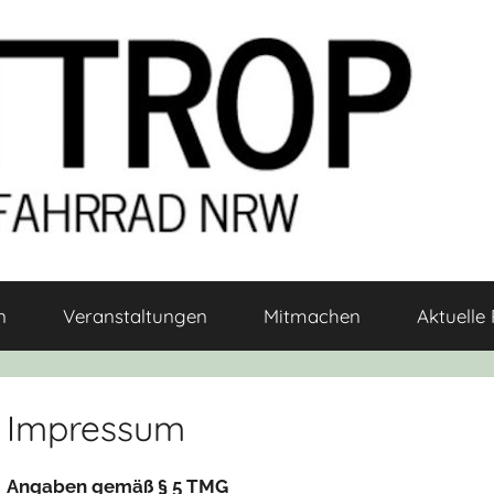
n
Veranstaltungen
Mitmachen
Aktuelle 
Impressum
Angaben gemäß § 5 TMG